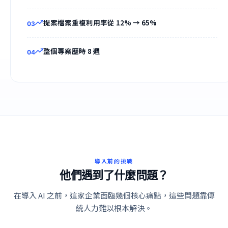
提案檔案重複利用率從 12% → 65%
0
3
整個專案歷時 8 週
0
4
導入前的挑戰
他們遇到了什麼問題？
在導入 AI 之前，這家企業面臨幾個核心痛點，這些問題靠傳
統人力難以根本解決。