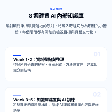
導入過程
8 週建置 AI 內部知識庫
躍創顧問秉持敏捷落地的原則，將導入時程切分為明確的小階
段。每個階段都有清楚的檢視目標與具體交付物。
0
1
Week 1-2：資料盤點與整理
整理所有過去的提案、專案紀錄、方法論文件，建立知
識分類結構
0
2
Week 3-5：知識庫建置與 AI 訓練
將整理後的資料結構化，訓練 AI 理解知識庫內容與查詢
語境