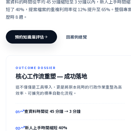
案資料的時間從平均 45 分鐘縮短至 3 分鐘以內，新人上手時間縮
短了 40%，提案檔案的重複利用率從 12% 提升至 65%。整個專
歷時 8 週。
預約知識庫評估
回案例總覽
OUTCOME DOSSIER
核心工作流重塑
— 成功落地
這不僅僅是工具導入，更是將原本耗時的行政作業重整為高
效率、可擴充的標準自動化流程。
查資料時間從 45 分鐘 → 3 分鐘
0
1
新人上手時間縮短 40%
0
2