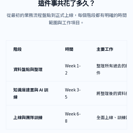
這件事共花了多久？
從最初的業務流程盤點到正式上線，每個階段都有明確的時間
範圍與工作項目。
階段
時間
主要工作
Week 1-
整理所有過去的提
資料盤點與整理
2
件
知識庫建置與 AI 訓
Week 3-
將整理後的資料結構
練
5
Week 6-
上線與團隊訓練
全面上線、訓練團
8