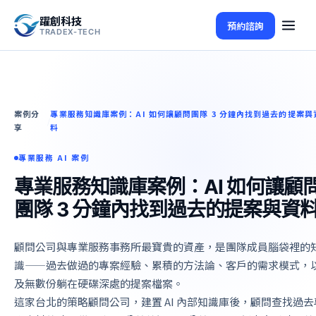
躍創科技
預約諮詢
TRADEX-TECH
案例分
專業服務知識庫案例：AI 如何讓顧問團隊 3 分鐘內找到過去的提案與
/
享
料
專業服務 AI 案例
專業服務知識庫案例：AI 如何讓顧
團隊 3 分鐘內找到過去的提案與資
顧問公司與專業服務事務所最寶貴的資產，是團隊成員腦袋裡的
識——過去做過的專案經驗、累積的方法論、客戶的需求模式，
及無數份躺在硬碟深處的提案檔案。
這家台北的策略顧問公司，建置 AI 內部知識庫後，顧問查找過去