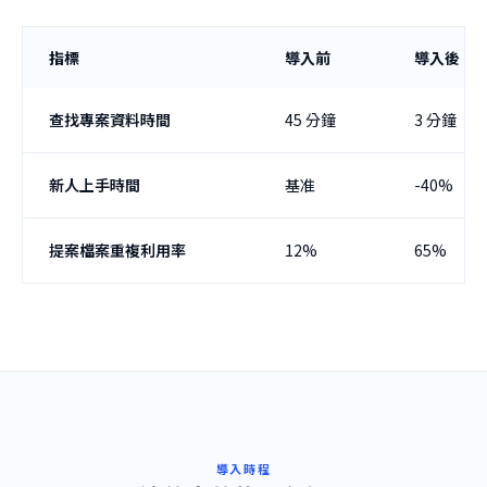
指標
導入前
導入後
查找專案資料時間
45 分鐘
3 分鐘
新人上手時間
基准
-40%
提案檔案重複利用率
12%
65%
導入時程