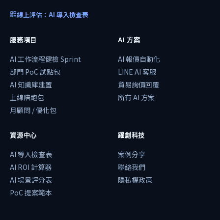
線上評估：AI 導入檢查表
服務項目
AI 方案
AI 工作流程健檢 Sprint
AI 報價自動化
部門 PoC 試點包
LINE AI 客服
AI 知識庫建置
貿易詢價回覆
上線陪跑包
所有 AI 方案
月顧問 / 優化包
資源中心
躍創科技
AI 導入檢查表
案例分享
AI ROI 計算器
聯絡我們
AI 場景評分表
隱私權政策
PoC 提案範本