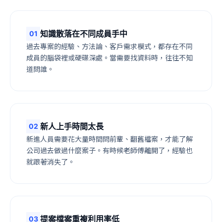
知識散落在不同成員手中
0
1
過去專案的經驗、方法論、客戶需求模式，都存在不同
成員的腦袋裡或硬碟深處。當需要找資料時，往往不知
道問誰。
新人上手時間太長
0
2
新進人員需要花大量時間問前輩、翻舊檔案，才能了解
公司過去做過什麼案子。有時候老師傅離開了，經驗也
就跟著消失了。
提案檔案重複利用率低
0
3