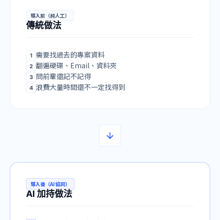
導入前（純人工）
傳統做法
需要找過去的專案資料
1
翻遍硬碟、Email、資料夾
2
問前輩還記不記得
3
浪費大量時間還不一定找得到
4
導入後（AI 協同）
AI 加持做法