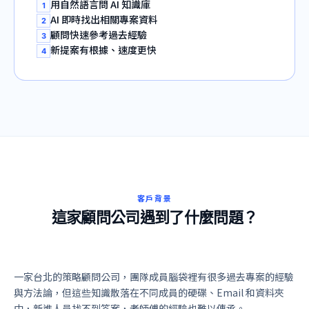
用自然語言問 AI 知識庫
1
AI 即時找出相關專案資料
2
顧問快速參考過去經驗
3
新提案有根據、速度更快
4
客戶背景
這家顧問公司遇到了什麼問題？
一家台北的策略顧問公司，團隊成員腦袋裡有很多過去專案的經驗
與方法論，但這些知識散落在不同成員的硬碟、Email 和資料夾
中，新進人員找不到答案，老師傅的經驗也難以傳承。