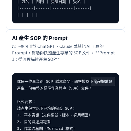
| 姓名 | 部門 | 受訓日期 | 簽名 |

|------|------|---------|------|

| | | | |
AI 產生 SOP 的 Prompt
以下是可用於 ChatGPT、Claude 或其他 AI 工具的
Prompt，幫助你快速產生專業的 SOP 文件。 **Prompt
1：從流程描述產生 SOP**
一鍵複製
你是一位專業的 SOP 編寫顧問。請根據以下流程描述，
產生一份完整的標準作業程序（SOP）文件。

格式要求：

請產生包含以下區塊的完整 SOP：

1. 基本資訊（文件編號、版本、適用範圍）

2. 目的與適用範圍

3. 作業流程圖（Mermaid 格式）
