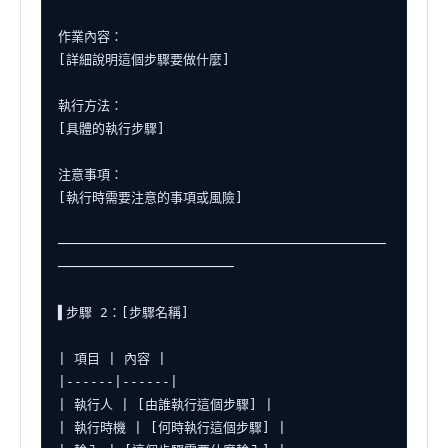
作業內容：

[詳細說明這個步驟要做什麼]

執行方法：

[具體的執行步驟]

注意事項：

[執行時需要注意的事項或風險]

─────────────────────────────────────────
──────────────────────

▌步驟 2：[步驟名稱]

| 項目 | 內容 |

|------|------|

| 執行人 | [由誰執行這個步驟] |

| 執行時機 | [何時執行這個步驟] |
