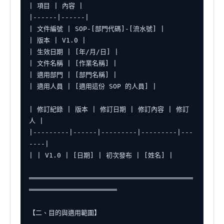
| 項目 | 內容 |

|------|------|

| 文件編號 | SOP-[部門代碼]-[流水號] |

| 版本 | V1.0 |

| 生效日期 | [年/月/日] |

| 文件名稱 | [作業名稱] |

| 適用部門 | [部門名稱] |

| 適用人員 | [適用這份 SOP 的人員] |

| 修訂紀錄 | 版本 | 修訂日期 | 修訂內容 | 修訂
人 |

|---------|------|---------|---------|---
----|

| | V1.0 | [日期] | 初次發布 | [姓名] |

═════════════════════════════════════════
══════════════════════

【二、目的與適用範圍】
