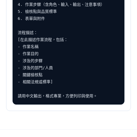
4. 作業步驟（含角色、輸入、輸出、注意事項）

5. 檢核點與品質標準

6. 表單與附件

流程描述：

[在此描述作業流程，包括：

- 作業名稱

- 作業目的

- 涉及的步驟

- 涉及的部門/人員

- 關鍵檢核點

- 相關法規或標準]

請用中文輸出，格式專業，方便列印與使用。