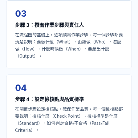
0
3
步驟 3：撰寫作業步驟與責任人
在流程圖的基礎上，逐項撰寫作業步驟。每一個步驟都要
清楚說明：要做什麼（What）、由誰做（Who）、怎麼
做（How）、什麼時候做（When）、要產出什麼
（Output）。
0
4
步驟 4：設定檢核點與品質標準
在關鍵步驟設定檢核點，確保作業品質。每一個檢核點都
要說明：檢核什麼（Check Point）、檢核標準是什麼
（Standard）、如何判定合格/不合格（Pass/Fail
Criteria）。