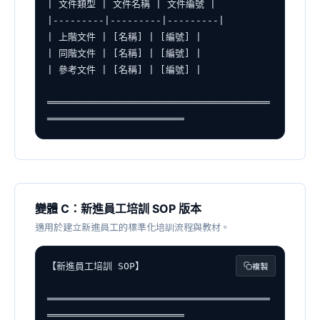
| 文件類型 | 文件名稱 | 文件編號 |

|---------|---------|---------|

| 上階文件 | [名稱] | [編號] |

| 同階文件 | [名稱] | [編號] |

| 參考文件 | [名稱] | [編號] |

═══════════════════════════════════════
════════════════════════
變體 C：新進員工培訓 SOP 版本
適用於建立新進員工的標準化培訓流程與教材。
複製
【新進員工培訓 SOP】

═══════════════════════════════════════
════════════════════════
