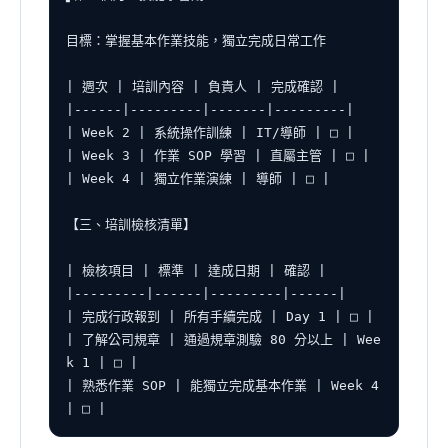
目標：掌握基本作業技能，獨立完成日常工作

| 週次 | 培訓內容 | 負責人 | 完成確認 |

|------|---------|-------|---------|

| Week 2 | 系統操作訓練 | IT/導師 | □ |

| Week 3 | 作業 SOP 學習 | 直屬主管 | □ |

| Week 4 | 獨立作業演練 | 導師 | □ |

【三、培訓檢核清單】

| 檢核項目 | 標準 | 達成日期 | 確認 |

|---------|------|---------|------|

| 完成行政報到 | 所有手續完成 | Day 1 | □ |

| 了解公司規章 | 通過規章測驗 80 分以上 | Wee
k 1 | □ |

| 熟悉作業 SOP | 能獨立完成基本作業 | Week 4 
| □ |