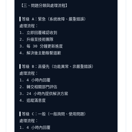
【三、問題分類與處理流程】

▌等級 A：緊急（系統故障、嚴重錯誤）

處理流程：

1. 立即回覆確認收到

2. 升級至技術團隊

3. 每 30 分鐘更新進度

4. 解決後主動聯繫道歉

▌等級 B：高優先（功能異常、非嚴重錯誤）

處理流程：

1. 4 小時內回覆

2. 轉交相關部門評估

3. 24 小時內提供解決方案

4. 追蹤滿意度

▌等級 C：一般（一般詢問、使用問題）

處理流程：

1. 4 小時內回覆
