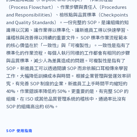
（Process Flowchart）、作業步驟與責任人（Procedures
and Responsibilities）、檢核點與品質標準（Checkpoints
and Quality Standards）。一份完整的 SOP，是讓組織的知
識得以沉澱、讓作業得以標準化、讓新進員工得以快速學習、
讓稽核與改善得以持續的重要文件。 SOP 標準作業流程範本
的核心價值在於「一致性」與「可複製性」。一致性是指有了
標準化的作業流程，每個人執行同樣的工作都會有相同的步驟
與品質標準，減少人為差異造成的問題。可複製性是指有了
SOP，新進員工可以透過閱讀 SOP 而非依賴口耳相傳來學習
工作，大幅降低訓練成本與時間。 根據企業管理與營運效率研
究，有完善 SOP 制度的企業，新進員工上手時間平均縮短約
40%，作業錯誤率降低約 50%。更重要的是，有完整 SOP 的
組織，在 ISO 或其他品質管理系統的稽核中，通過率比沒有
SOP 的組織高出約 65%。
SOP 使用指南