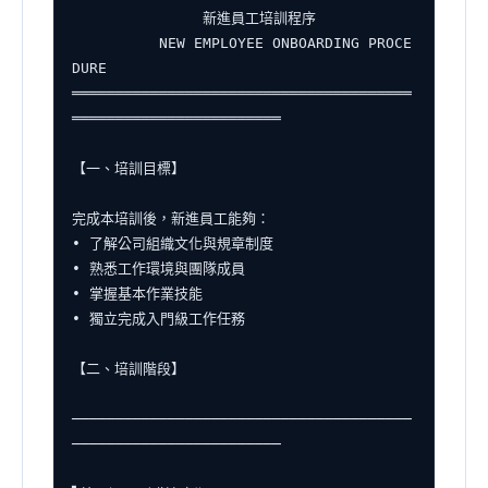
               新進員工培訓程序

          NEW EMPLOYEE ONBOARDING PROCE
DURE

═══════════════════════════════════════
════════════════════════

【一、培訓目標】

完成本培訓後，新進員工能夠：

• 了解公司組織文化與規章制度

• 熟悉工作環境與團隊成員

• 掌握基本作業技能

• 獨立完成入門級工作任務

【二、培訓階段】

───────────────────────────────────────
────────────────────────
