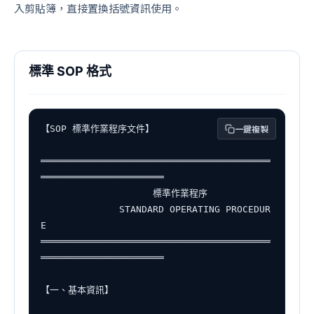
入剪貼簿，直接置換括號資訊使用。
標準 SOP 格式
一鍵複製
【SOP 標準作業程序文件】

═════════════════════════════════════════
══════════════════════

                    標準作業程序

              STANDARD OPERATING PROCEDUR
E

═════════════════════════════════════════
══════════════════════

【一、基本資訊】
