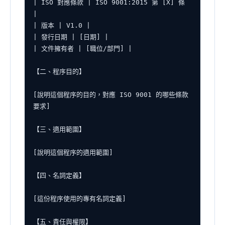
| ISO 對應條款 | ISO 9001:2015 第 [X] 條 
|

| 版本 | V1.0 |

| 發行日期 | [日期] |

| 文件擁有者 | [職位/部門] |

【二、程序目的】

[說明這個程序的目的，對應 ISO 9001 的哪些條款
要求]

【三、適用範圍】

[說明這個程序的適用範圍]

【四、名詞定義】

[這份程序使用的專有名詞定義]

【五、責任與權限】
