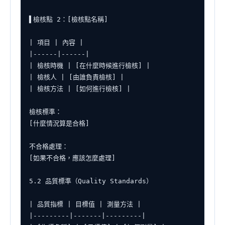
▌檢核點 2：[檢核點名稱]

| 項目 | 內容 |

|------|------|

| 檢核時機 | [在什麼時候進行檢核] |

| 檢核人 | [由誰負責檢核] |

| 檢核方法 | [如何進行檢核] |

檢核標準：

[什麼情況算是合格]

不合格處理：

[如果不合格，應該怎麼處理]

5.2 品質標準（Quality Standards）

| 品質指標 | 目標值 | 測量方法 |

|---------|-------|---------|
