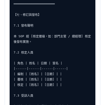
══════════════════════

【七、修訂與發布】

7.1 發布聲明

本 SOP 經 [核定層級，如：部門主管 / 總經理] 核定
後發布實施。

7.2 核定人員

| 角色 | 姓名 | 日期 | 簽名 |

|------|------|------|------|

| 編制 | [姓名] | [日期] | |

| 覆核 | [姓名] | [日期] | |

| 核定 | [姓名] | [日期] | |

7.3 受訓人員
