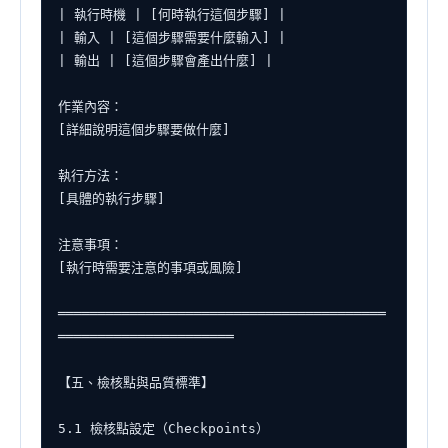
| 執行時機 | [何時執行這個步驟] |

| 輸入 | [這個步驟需要什麼輸入] |

| 輸出 | [這個步驟會產出什麼] |

作業內容：

[詳細說明這個步驟要做什麼]

執行方法：

[具體的執行步驟]

注意事項：

[執行時需要注意的事項或風險]

═════════════════════════════════════════
══════════════════════

【五、檢核點與品質標準】

5.1 檢核點設定（Checkpoints）
