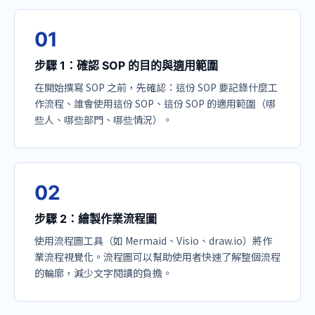
0
1
步驟 1：確認 SOP 的目的與適用範圍
在開始撰寫 SOP 之前，先確認：這份 SOP 要記錄什麼工
作流程、誰會使用這份 SOP、這份 SOP 的適用範圍（哪
些人、哪些部門、哪些情況）。
0
2
步驟 2：繪製作業流程圖
使用流程圖工具（如 Mermaid、Visio、draw.io）將作
業流程視覺化。流程圖可以幫助使用者快速了解整個流程
的輪廓，減少文字閱讀的負擔。