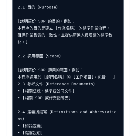
2.1 目的（Purpose）

[說明這份 SOP 的目的，例如：

本程序的目的是建立 [作業名稱] 的標準作業流程，

確保作業品質的一致性，並提供新進人員培訓的標準教
材。]

2.2 適用範圍（Scope）

[說明這份 SOP 適用的範圍，例如：

本程序適用於 [部門名稱] 的 [工作項目]，包括...]

2.3 參考文件（Reference Documents）

• [相關法規、標準或公司文件]

• [相關 SOP 或作業指導書]

2.4 定義與縮寫（Definitions and Abbreviatio
ns）

• [術語定義]

• [縮寫說明]
