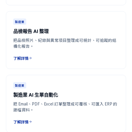
製造業
品檢報告 AI 整理
把品檢照片、紀錄與異常項目整理成可統計、可追蹤的結
構化報告。
了解詳情
製造業
製造業 AI 生單自動化
把 Email、PDF、Excel 訂單整理成可覆核、可匯入 ERP 的
建檔資料。
了解詳情