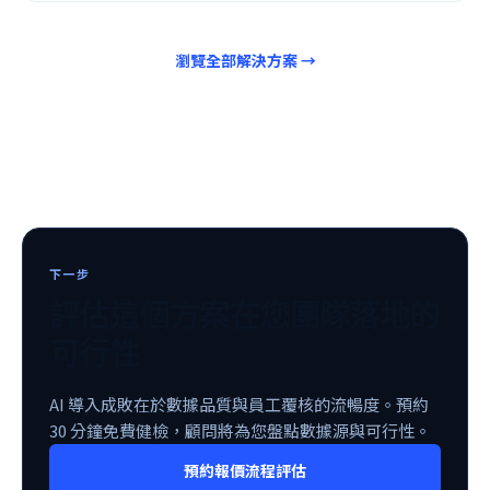
瀏覽全部解決方案 →
下一步
評估這個方案在您團隊落地的
可行性
AI 導入成敗在於數據品質與員工覆核的流暢度。預約
30 分鐘免費健檢，顧問將為您盤點數據源與可行性。
預約報價流程評估