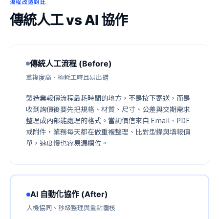
流程改造對比
傳統人工 vs AI 協作
傳統人工流程 (Before)
重複度高、極耗工時且易出錯
製造業報價流程最耗時間的地方，不是按下寄送，而是
收到詢價後要先把規格、材質、尺寸、公差與交期需求
整理成內部能處理的格式。當詢價信來自 Email、PDF
或附件，業務每天都在做重複整理、比對型錄與填報價
單，速度慢也容易漏欄位。
AI 自動化協作 (After)
人機協同、秒級整理與重點覆核