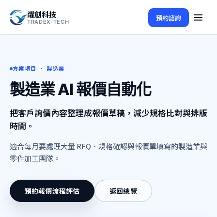
躍創科技
預約諮詢
TRADEX-TECH
方案項目 ·
製造業
製造業 AI 報價自動化
把客戶詢價內容整理成報價草稿，減少規格比對與排版
時間。
適合每月要處理大量 RFQ、規格確認與報價單填寫的製造業與
零件加工團隊。
預約報價流程評估
返回總覽