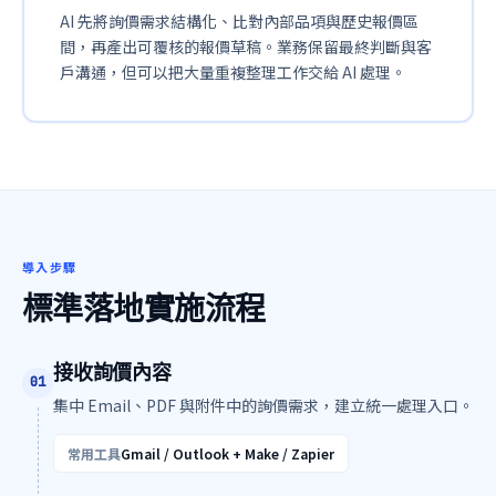
AI 先將詢價需求結構化、比對內部品項與歷史報價區
間，再產出可覆核的報價草稿。業務保留最終判斷與客
戶溝通，但可以把大量重複整理工作交給 AI 處理。
導入步驟
標準落地實施流程
接收詢價內容
0
1
集中 Email、PDF 與附件中的詢價需求，建立統一處理入口。
常用工具
Gmail / Outlook + Make / Zapier