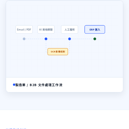
Email / PDF
AI 規格擷取
人工覆核
ERP 匯入
OCR 影像校對
製造業 / B2B 文件處理工作流