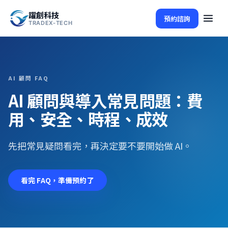
躍創科技
預約諮詢
TRADEX-TECH
AI 顧問 FAQ
AI 顧問與導入常見問題：費
用、安全、時程、成效
先把常見疑問看完，再決定要不要開始做 AI。
看完 FAQ，準備預約了