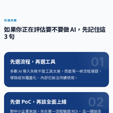
快速判斷
如果你正在評估要不要做 AI，先記住這
3 句
01
先選流程，再選工具
多數 AI 導入失敗不是工具太差，而是第一條流程選錯，
導致成效難量化、內部也無法持續使用。
02
先做 PoC，再談全面上線
對中小企業來說，先在單一流程驗證 ROI， 比一開始全