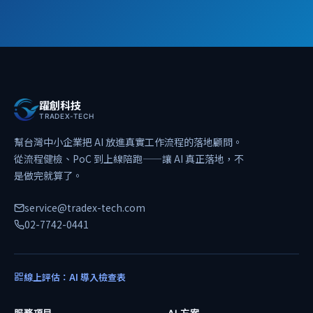
躍創科技
TRADEX-TECH
幫台灣中小企業把 AI 放進真實工作流程的落地顧問。
從流程健檢、PoC 到上線陪跑——讓 AI 真正落地，不
是做完就算了。
service@tradex-tech.com
02-7742-0441
線上評估：AI 導入檢查表