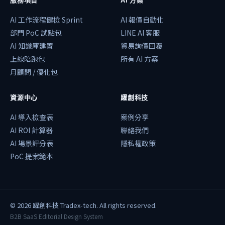
服務項目
AI 方案
AI 工作流程健檢 Sprint
AI 報價自動化
部門 PoC 試點包
LINE AI 客服
AI 知識庫建置
貿易詢價回覆
上線陪跑包
所有 AI 方案
月顧問 / 優化包
資源中心
躍創科技
AI 導入檢查表
案例分享
AI ROI 計算器
聯絡我們
AI 場景評分表
隱私權政策
PoC 提案範本
©
2026
躍創科技 Tradex-tech. All rights reserved.
B2B SaaS Editorial Design System