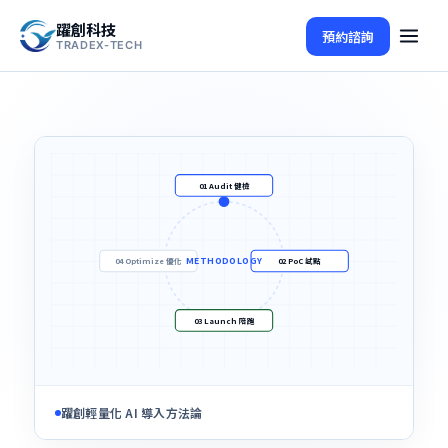
躍創科技
預約諮詢
TRADEX-TECH
01 Audit 健檢
METHODOLOGY
04 Optimize 優化
02 PoC 試點
03 Launch 陪跑
躍創輕量化 AI 導入方法論