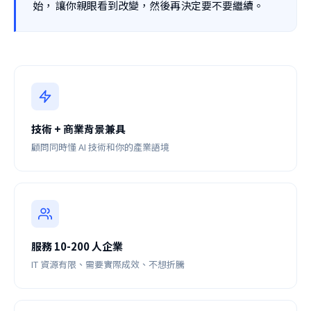
始， 讓你親眼看到改變，然後再決定要不要繼續。
技術 + 商業背景兼具
顧問同時懂 AI 技術和你的產業語境
服務 10-200 人企業
IT 資源有限、需要實際成效、不想折騰