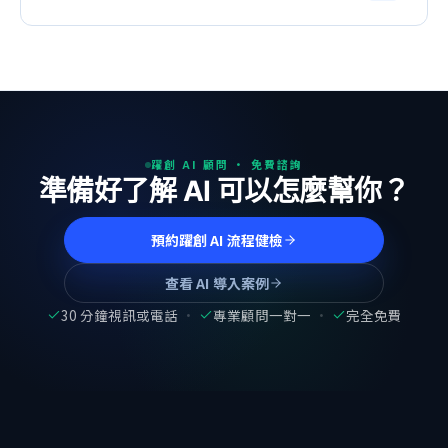
從 2 週 NT$50,000 的 AI 工作流程健檢，到 12 週
NT$900,000 的上線陪跑——你不需要一次拿出大預
算，可以從小方案開始，看到成效再繼續。
躍創 AI 顧問 · 免費諮詢
準備好了解 AI 可以怎麼幫你？
預約躍創 AI 流程健檢
查看 AI 導入案例
30 分鐘視訊或電話
·
專業顧問一對一
·
完全免費