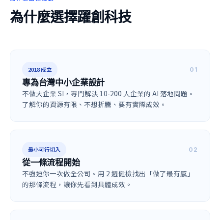
為什麼選擇躍創科技
2018 成立
0
1
專為台灣中小企業設計
不做大企業 SI，專門解決 10-200 人企業的 AI 落地問題。
了解你的資源有限、不想折騰、要有實際成效。
最小可行切入
0
2
從一條流程開始
不強迫你一次做全公司。用 2 週健檢找出「做了最有感」
的那條流程，讓你先看到具體成效。