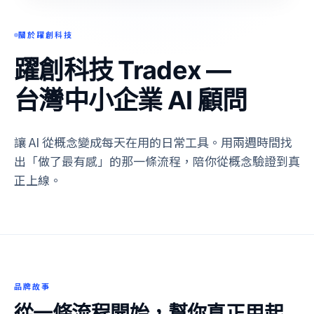
關於躍創科技
躍創科技 Tradex —
台灣中小企業 AI 顧問
讓 AI 從概念變成每天在用的日常工具。用兩週時間找
出「做了最有感」的那一條流程，陪你從概念驗證到真
正上線。
品牌故事
從一條流程開始，幫你真正用起