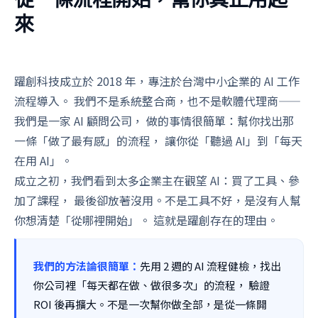
來
躍創科技成立於 2018 年，專注於台灣中小企業的 AI 工作
流程導入。 我們不是系統整合商，也不是軟體代理商——
我們是一家 AI 顧問公司， 做的事情很簡單：幫你找出那
一條「做了最有感」的流程， 讓你從「聽過 AI」到「每天
在用 AI」。
成立之初，我們看到太多企業主在觀望 AI：買了工具、參
加了課程， 最後卻放著沒用。不是工具不好，是沒有人幫
你想清楚「從哪裡開始」。 這就是躍創存在的理由。
我們的方法論很簡單：
先用 2 週的 AI 流程健檢，找出
你公司裡「每天都在做、做很多次」的流程， 驗證
ROI 後再擴大。不是一次幫你做全部，是從一條開