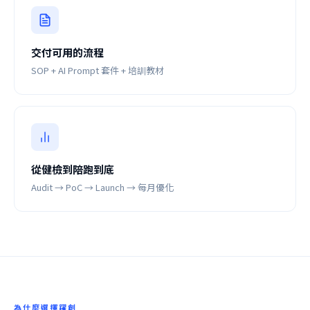
交付可用的流程
SOP + AI Prompt 套件 + 培訓教材
從健檢到陪跑到底
Audit → PoC → Launch → 每月優化
為什麼選擇躍創