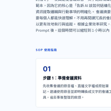
範本，因為它的核心是「告訴 AI 該如何結
資訊提取邏輯與行動事項的明確化。 會議摘要 A
要每個人都能快速理解，不用再閱讀冗長的會議
以更有效地執行與追蹤。 根據企業效率研究，專
Prompt 後，這個時間可以縮短到 1 小時以內，
SOP 使用指南
0
1
步驟 1：準備會議資料
先收集會議的錄音檔、直播文字檔或原始筆
記。建議使用錄音並即時轉換成文字的會議
具，省去事後整理的麻煩。