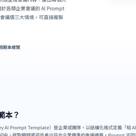
類企業會議的 AI Prompt
會議版三大情境，可直接複製
回範本總覽
 範本？
mary AI Prompt Template）是企業或團隊，以結構化格式定義「給 A
中，提取關鍵資訊並產出符合企業標準的會議摘要。Prompt 不同