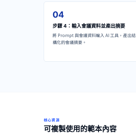
0
4
步驟 4：輸入會議資料並產出摘要
將 Prompt 與會議資料輸入 AI 工具，產出結
構化的會議摘要。
核心資源
可複製使用的範本內容