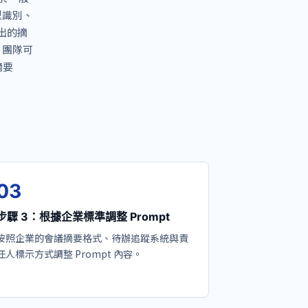
型識別、
產出的摘
，團隊可
摘要
0
3
步驟 3：根據企業標準調整 Prompt
按照企業的會議摘要格式、待辦追蹤系統與責
任人標示方式調整 Prompt 內容。