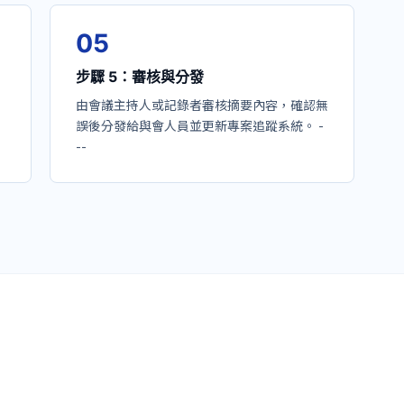
0
5
步驟 5：審核與分發
由會議主持人或記錄者審核摘要內容，確認無
誤後分發給與會人員並更新專案追蹤系統。 -
--