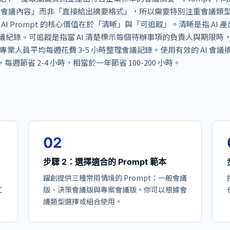
構化會議內容」而非「直接給出摘要格式」，所以需要特別注重會議類
I Prompt 的核心價值在於「清晰」與「可追蹤」。清晰是指 AI 
紀錄。可追蹤是指當 AI 清楚標示每個待辦事項的負責人與期限時
業人員平均每週花費 3-5 小時整理會議記錄。使用有效的 AI 會議
每週節省 2-4 小時，相當於一年節省 100-200 小時。
0
2
步驟 2：選擇適合的 Prompt 範本
躍創提供三種常用情境的 Prompt：一般會議
工
版、決策會議版與專案會議版。你可以根據會
議類型選擇或組合使用。