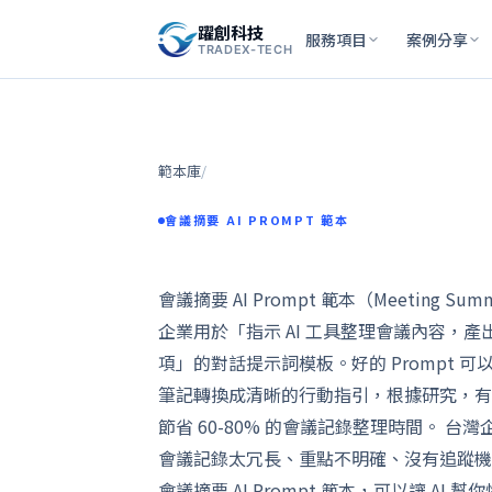
躍創科技
服務項目
案例分享
TRADEX-TECH
範本庫
/
會議摘要 AI PROMPT 範本
會議摘要 AI Prompt 範本（Meeting Summa
企業用於「指示 AI 工具整理會議內容，
項」的對話提示詞模板。好的 Prompt 可
筆記轉換成清晰的行動指引，根據研究，有效的 
節省 60-80% 的會議記錄整理時間。 
會議記錄太冗長、重點不明確、沒有追蹤機
會議摘要 AI Prompt 範本，可以讓 A