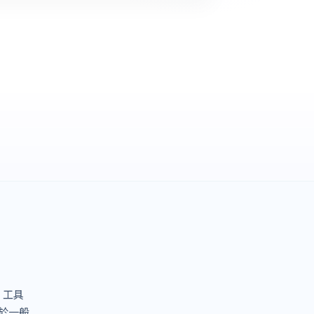
I 工具
於一般