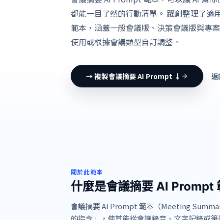
都能一目了然的行動清單。 躍創整理了適用於各
範本，涵蓋一般會議版、決策會議版與專案
使用或根據會議類型自訂調整。
→ 複製會議摘要 AI Prompt ↓
返
關於此範本
什麼是會議摘要 AI Prompt
會議摘要 AI Prompt 範本（Meeting Sum
的指令」，使其能從會議錄音、文字記錄或筆記