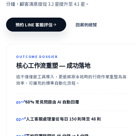
分鐘，顧客滿意度從 3.2 星提升至 4.1 星。
預約 LINE 客服評估
回案例總覽
OUTCOME DOSSIER
核心工作流重塑
— 成功落地
這不僅僅是工具導入，更是將原本耗時的行政作業重整為高
效率、可擴充的標準自動化流程。
68% 常見問題由 AI 自動回覆
0
1
人工客服處理量從每日 150 則降至 48 則
0
2
平均回覆時間從 45 分鐘 → 5 分鐘