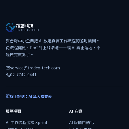
躍創科技
TRADEX-TECH
幫台灣中小企業把 AI 放進真實工作流程的落地顧問。
從流程健檢、PoC 到上線陪跑——讓 AI 真正落地，不
是做完就算了。
service@tradex-tech.com
02-7742-0441
線上評估：AI 導入檢查表
服務項目
AI 方案
AI 工作流程健檢 Sprint
AI 報價自動化