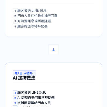
顧客發送 LINE 訊息
1
門市人員在忙碌中抽空回覆
2
有時漏訊息或回覆延遲
3
顧客抱怨等待時間長
4
導入後（AI 協同）
AI 加持做法
顧客發送 LINE 訊息
1
AI 即時自動回覆常見問題
2
複雜問題轉給門市人員
3