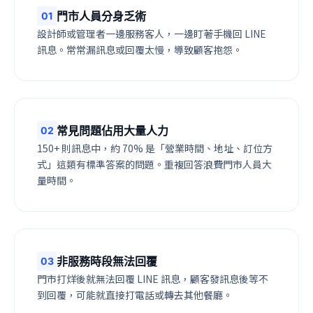
門市人員分身乏術
0
1
設計師或管理者一邊服務客人，一邊盯著手機回 LINE
訊息。常常漏訊息或回覆太慢，導致顧客抱怨。
常見問題佔用大量人力
0
2
150+ 則訊息中，約 70% 是「營業時間、地址、訂位方
式」這類有標準答案的問題。重複回答浪費門市人員大
量時間。
非服務時段無法回覆
0
3
門市打烊後就無法回覆 LINE 訊息，顧客發訊息後等不
到回覆，可能就直接打電話或轉去其他餐廳。