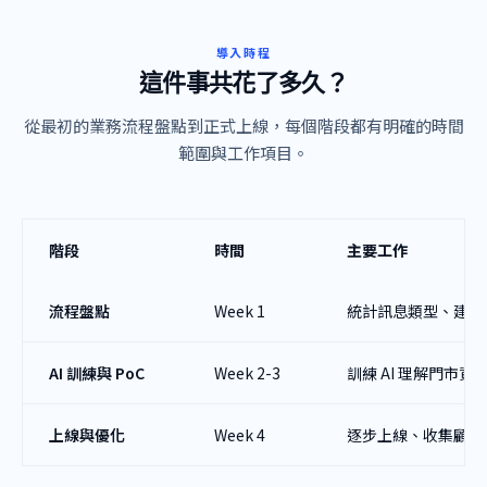
導入時程
這件事共花了多久？
從最初的業務流程盤點到正式上線，每個階段都有明確的時間
範圍與工作項目。
階段
時間
主要工作
流程盤點
Week 1
統計訊息類型、建立 
AI 訓練與 PoC
Week 2-3
訓練 AI 理解門市
上線與優化
Week 4
逐步上線、收集顧客