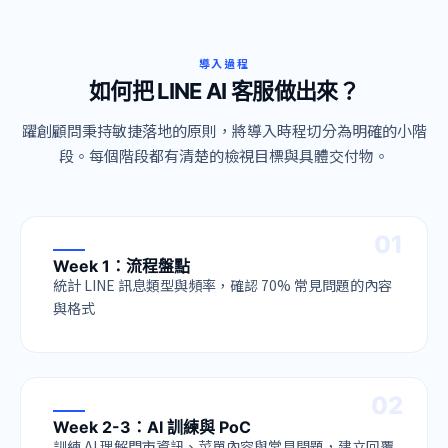
導入過程
如何把 LINE AI 客服做出來？
躍創顧問秉持敏捷落地的原則，將導入時程切分為明確的小階
段。每個階段都有清楚的檢視目標與具體交付物。
0
1
Week 1：流程盤點
統計 LINE 訊息類型與頻率，確認 70% 常見問題的內容
與格式
0
2
Week 2-3：AI 訓練與 PoC
訓練 AI 理解門市資訊、菜單內容與常見問題，建立回覆