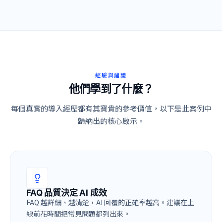
經驗與建議
他們學到了什麼？
每個真實的導入經歷都有其寶貴的參考價值，以下是此案例中
歸納出的核心啟示。
FAQ 品質決定 AI 成效
FAQ 越詳細、越清楚，AI 回覆的正確率越高。建議在上
線前花時間把常見問題都列出來。