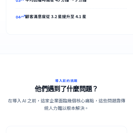
0
3
顧客滿意度從 3.2 星提升至 4.1 星
0
4
導入前的挑戰
他們遇到了什麼問題？
在導入 AI 之前，這家企業面臨幾個核心痛點，這些問題靠傳
統人力難以根本解決。