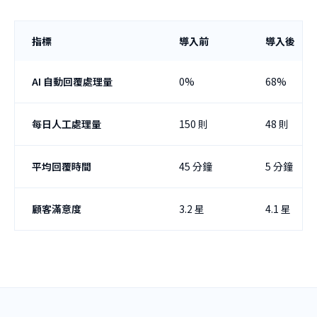
指標
導入前
導入後
AI 自動回覆處理量
0%
68%
每日人工處理量
150 則
48 則
平均回覆時間
45 分鐘
5 分鐘
顧客滿意度
3.2 星
4.1 星