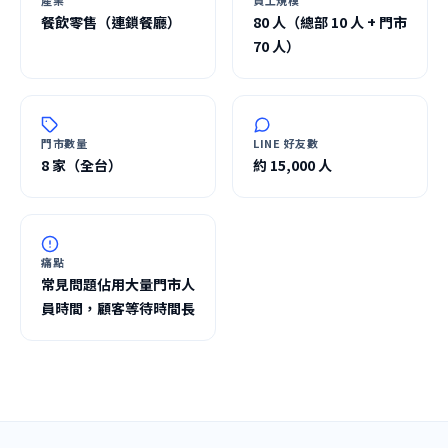
產業
員工規模
餐飲零售（連鎖餐廳）
80 人（總部 10 人 + 門市
70 人）
門市數量
LINE 好友數
8 家（全台）
約 15,000 人
痛點
常見問題佔用大量門市人
員時間，顧客等待時間長