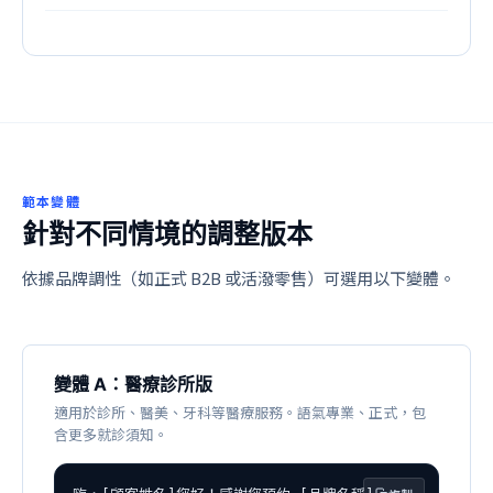
範本變體
針對不同情境的調整版本
依據品牌調性（如正式 B2B 或活潑零售）可選用以下變體。
變體 A：醫療診所版
適用於診所、醫美、牙科等醫療服務。語氣專業、正式，包
含更多就診須知。