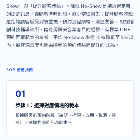
Show」與「提升顧客體驗」。降低 No-Show 是指透過定時
的提醒訊息，讓顧客準時赴約，減少空班損失；提升顧客體驗
是指讓顧客感受到被重視，預約流程順暢、溝通友善。 根據躍
創科技輔導診所、健身房與美容業客戶的經驗，有標準 LINE
預約回覆範本的業者，平均 No-Show 率從 15% 降低至 5% 以
內，顧客滿意度也因為順暢的預約體驗而提升約 18%。
SOP 使用指南
0
1
步驟 1：選擇對應情境的範本
根據顧客的預約階段（確認、提醒、改期、取消、候
補），選擇對應的訊息範本。