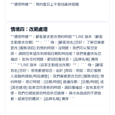
**適用時機**：預約當日上午發送最終提醒
情境四：改期處理
**適用時機**：顧客要求更改預約時間 **LINE 版本（顧客
主動要求改期）**： ``` 嗨，[顧客姓名]您好！ 了解您需要
更改 [服務項目] 的預約時間。沒問題！我們可以幫您安
排。 請問您希望改到哪個日期和時段呢？我們會盡快為您
確認。 如有任何問題，歡迎回覆訊息。 [品牌名稱] 團隊
``` **LINE 版本（店家主動提出改期）**： ``` 嗨，[顧客
姓名]您好！ 很抱歉通知您，由於 [原因：例如：原訂服務
人員臨時請假/時段調整]，我們需要更改您的 [服務項目] 預
約時間。 原訂時間：[日期/時間] 建議改期：[日期/時間] 或
[其他選項] 如果您同意新的時間，請回覆確認。如有其他不
便，我們也開放其他時段供您選擇。 再次為造成的不便致
歉，感謝您的體諒！ [品牌名稱] 團隊 ```