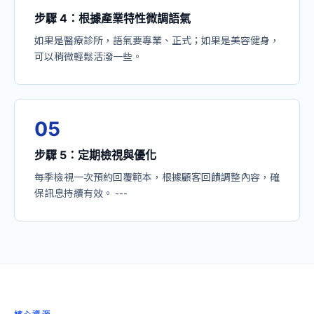
步驟 4：根據產業特性微調語氣
如果是醫療診所，語氣要專業、正式；如果是美容健身，
可以稍微輕鬆活潑一些。
0
5
步驟 5：定期檢視與優化
每季檢視一次預約回覆範本，根據顧客回饋調整內容，確
保訊息持續有效。 ---
核心資源