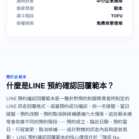
適用對象
中小企業團隊
搜尋意圖
範本
漏斗階段
TOFU
授權條款
免費商業使用
關於此範本
什麼是LINE 預約確認回覆範本？
LINE 預約確認回覆範本是一種針對預約制服務業者所制定的
LINE 訊息回覆格式，涵蓋預約成功確認、前一天提醒、當日
提醒、預約改期、預約取消與候補遞補六大情境。這些範本通
常會依據不同的預約階段——預約成立、臨近日期、預約當
日、行程變更、取消候補——設計對應的訊息內容與語氣規
範。 LINE 預約確認回覆範本的核心價值在於「降低 No-