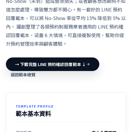
No-Show（未到）造成營收損失；或者顧客想改期時不知
道怎麼處理，導致雙方都不開心。有一套好的 LINE 預約
回覆範本，可以將 No-Show 率從平均 15% 降低到 5% 以
內。 躍創整理了各類預約制服務業者適用的 LINE 預約確
認回覆範本，涵蓋 6 大情境，可直接複製使用，幫助你提
升預約管理效率與顧客體驗。
→ 下載完整 LINE 預約確認回覆範本 ↓
返回範本總覽
TEMPLATE PROFILE
範本基本資料