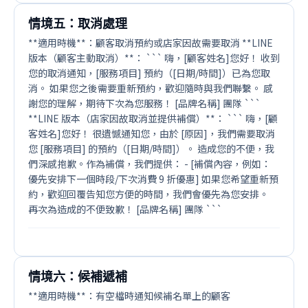
情境五：取消處理
**適用時機**：顧客取消預約或店家因故需要取消 **LINE
版本（顧客主動取消）**： ``` 嗨，[顧客姓名]您好！ 收到
您的取消通知，[服務項目] 預約（[日期/時間]）已為您取
消。 如果您之後需要重新預約，歡迎隨時與我們聯繫。 感
謝您的理解，期待下次為您服務！ [品牌名稱] 團隊 ```
**LINE 版本（店家因故取消並提供補償）**： ``` 嗨，[顧
客姓名]您好！ 很遺憾通知您，由於 [原因]，我們需要取消
您 [服務項目] 的預約（[日期/時間]）。 造成您的不便，我
們深感抱歉。作為補償，我們提供： - [補償內容，例如：
優先安排下一個時段/下次消費 9 折優惠] 如果您希望重新預
約，歡迎回覆告知您方便的時間，我們會優先為您安排。
再次為造成的不便致歉！ [品牌名稱] 團隊 ```
情境六：候補遞補
**適用時機**：有空檔時通知候補名單上的顧客