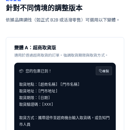
針對不同情境的調整版本
依據品牌調性（如正式 B2B 或活潑零售）可選用以下變體。
變體 A：超商取貨版
適用於透過超商取貨的訂單。強調取貨期限與取貨方式。
複製
📦 您的包裹已到！

取貨地點：[超商名稱] [門市名稱]

取貨地址：[門市地址]

取貨期限：[日期]

取貨驗證碼：[XXX]

取貨方式：攜帶證件至超商機台輸入取貨碼，或告知門
市人員
