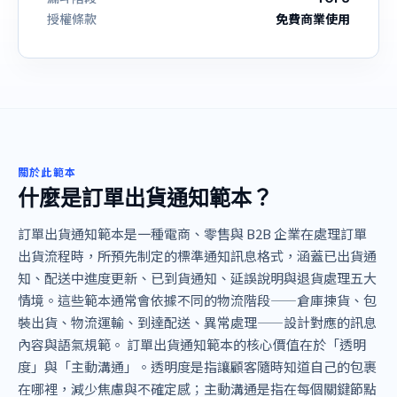
授權條款
免費商業使用
關於此範本
什麼是訂單出貨通知範本？
訂單出貨通知範本是一種電商、零售與 B2B 企業在處理訂單
出貨流程時，所預先制定的標準通知訊息格式，涵蓋已出貨通
知、配送中進度更新、已到貨通知、延誤說明與退貨處理五大
情境。這些範本通常會依據不同的物流階段——倉庫揀貨、包
裝出貨、物流運輸、到達配送、異常處理——設計對應的訊息
內容與語氣規範。 訂單出貨通知範本的核心價值在於「透明
度」與「主動溝通」。透明度是指讓顧客隨時知道自己的包裹
在哪裡，減少焦慮與不確定感；主動溝通是指在每個關鍵節點