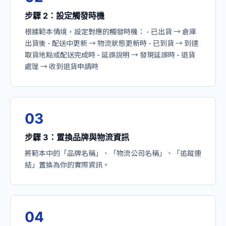
步驟 2：設定觸發時機
根據範本情境，設定對應的觸發時機： - 已出貨 → 倉庫
出貨後 - 配送中更新 → 物流狀態更新時 - 已到貨 → 到達
取貨地點或配送完成時 - 延誤說明 → 發現延誤時 - 退貨
處理 → 收到退貨申請時
0
3
步驟 3：置換品牌與物流資訊
將範本中的「品牌名稱」、「物流公司名稱」、「追蹤連
結」置換為你的實際資訊。
0
4