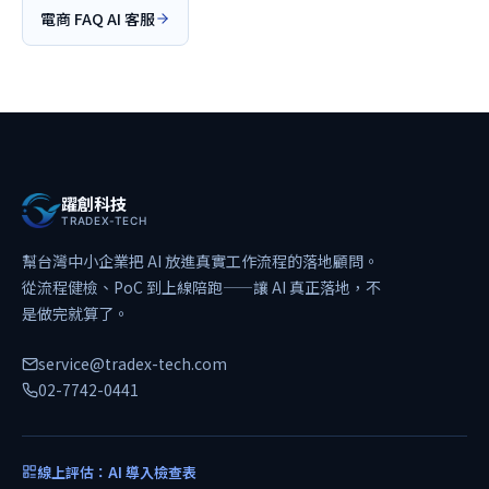
電商 FAQ AI 客服
躍創科技
TRADEX-TECH
幫台灣中小企業把 AI 放進真實工作流程的落地顧問。
從流程健檢、PoC 到上線陪跑——讓 AI 真正落地，不
是做完就算了。
service@tradex-tech.com
02-7742-0441
線上評估：AI 導入檢查表