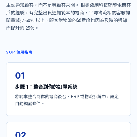
主動通知顧客，而不是等顧客來問。 根據躍創科技輔導電商客
戶的經驗，有完整出貨通知範本的電商，平均物流相關客服詢
問量減少 60% 以上，顧客對物流的滿意度也因為及時的通知
而提升約 25%。
SOP 使用指南
0
1
步驟 1：整合到你的訂單系統
將範本整合到你的電商後台、ERP 或物流系統中，設定
自動觸發條件。
0
2