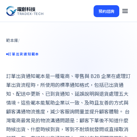
躍創科技
預約諮詢
TRADEX-TECH
範本庫
/
訂單出貨通知範本
訂單出貨通知範本是一種電商、零售與 B2B 企業在處理訂
單出貨流程時，所使用的標準通知格式，包括已出貨通
知、配送中更新、已到貨通知、延誤說明與退貨處理五大
情境。這些範本能幫助企業以一致、及時且友善的方式與
顧客溝通物流進度，減少客服詢問量並提升顧客體驗。 台
灣電商最常見的物流溝通問題是：顧客下單後不知道什麼
時候出貨、什麼時候到貨，等到不耐煩就發問或直接取消