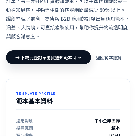
訂單。有一套好的出貨通知範本，可以在每個關鍵節點主
動通知顧客，將物流相關的客服詢問量減少 60% 以上。
躍創整理了電商、零售與 B2B 適用的訂單出貨通知範本，
涵蓋 5 大情境，可直接複製使用，幫助你提升物流透明度
與顧客滿意度。
→ 下載完整訂單出貨通知範本 ↓
返回範本總覽
TEMPLATE PROFILE
範本基本資料
適用對象
中小企業團隊
搜尋意圖
範本
漏斗階段
TOFU