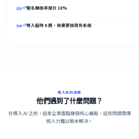
報名轉換率提升 18%
0
3
導入歷時 6 週，無需更換現有系統
0
4
導入前的挑戰
他們遇到了什麼問題？
在導入 AI 之前，這家企業面臨幾個核心痛點，這些問題靠傳
統人力難以根本解決。