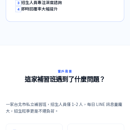
招生人員專注深度諮詢
3
即時回覆率大幅提升
4
客戶背景
這家補習班遇到了什麼問題？
一家台北市私立補習班，招生人員僅 1-2 人，每日 LINE 訊息量龐
大，招生旺季更是不堪負荷。