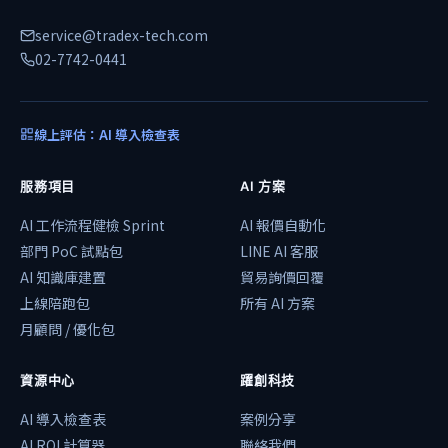
service@tradex-tech.com
02-7742-0441
線上評估：AI 導入檢查表
服務項目
AI 方案
AI 工作流程健檢 Sprint
AI 報價自動化
部門 PoC 試點包
LINE AI 客服
AI 知識庫建置
貿易詢價回覆
上線陪跑包
所有 AI 方案
月顧問 / 優化包
資源中心
躍創科技
AI 導入檢查表
案例分享
AI ROI 計算器
聯絡我們