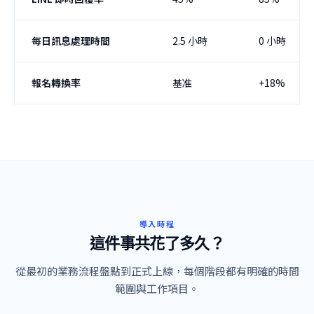
每日訊息處理時間
2.5 小時
0 小時
報名轉換率
基准
+18%
導入時程
這件事共花了多久？
從最初的業務流程盤點到正式上線，每個階段都有明確的時間
範圍與工作項目。