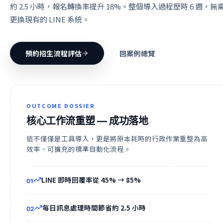
約 2.5 小時，報名轉換率提升 18%。整個導入過程歷時 6 週，無
更換現有的 LINE 系統。
預約招生流程評估
回案例總覽
OUTCOME DOSSIER
核心工作流重塑
— 成功落地
這不僅僅是工具導入，更是將原本耗時的行政作業重整為高
效率、可擴充的標準自動化流程。
LINE 即時回覆率從 45% → 85%
0
1
每日訊息處理時間節省約 2.5 小時
0
2