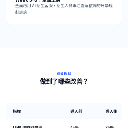
Week 5-6：全面上線
全面啟用 AI 招生客服，招生人員專注處理複雜的升學規
劃諮詢
成效數據
做到了哪些改善？
指標
導入前
導入後
LINE 即時回覆率
45%
85%