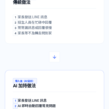
傳統做法
家長發送 LINE 訊息
1
招生人員在忙碌中回覆
2
常常漏訊息或回覆很慢
3
家長等不及轉去問別家
4
導入後（AI 協同）
AI 加持做法
家長發送 LINE 訊息
1
AI 即時自動回覆常見問題
2