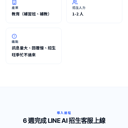
產業
招生人力
教育（補習班、補教）
1-2 人
痛點
訊息量大、回覆慢、招生
旺季忙不過來
導入過程
6 週完成 LINE AI 招生客服上線