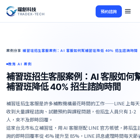
躍創科技
預約諮詢
TRADEX-TECH
案例分享
補習班招生客服案例：AI 客服如何幫補習班降低 40% 招生諮詢時間
/
教育 AI 案例
補習班招生客服案例：AI 客服如何
補習班降低 40% 招生諮詢時間
補習班招生客服是許多補教機構最花時間的工作——LINE 上每天
收到大量課程諮詢、試聽預約與課程問題，但招生人員只有 1-2
人，來不及即時回覆。
這家台北市私立補習班，用 AI 客服搭配 LINE 官方帳號，將招生
詢的即時回覆率從 45% 提升至 85%，LINE 訊息處理時間每天節