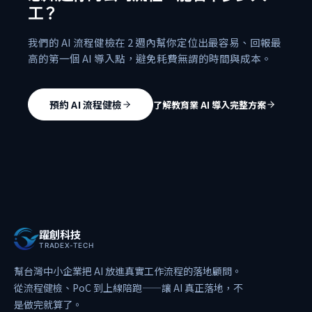
工？
我們的 AI 流程健檢在 2 週內幫你定位出最容易、回報最
高的第一個 AI 導入點，避免耗費無謂的時間與成本。
預約 AI 流程健檢
了解教育業 AI 導入完整方案
躍創科技
TRADEX-TECH
幫台灣中小企業把 AI 放進真實工作流程的落地顧問。
從流程健檢、PoC 到上線陪跑——讓 AI 真正落地，不
是做完就算了。