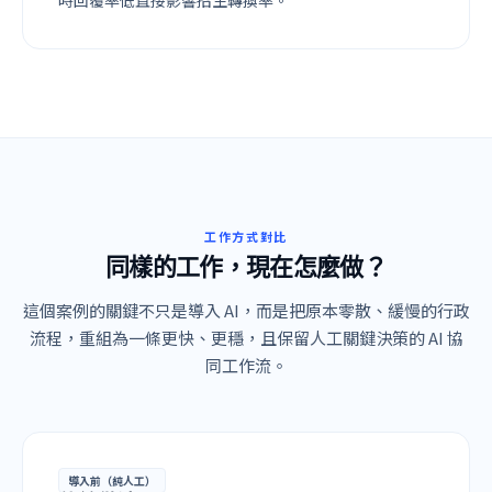
時回覆率低直接影響招生轉換率。
工作方式對比
同樣的工作，現在怎麼做？
這個案例的關鍵不只是導入 AI，而是把原本零散、緩慢的行政
流程，重組為一條更快、更穩，且保留人工關鍵決策的 AI 協
同工作流。
導入前（純人工）