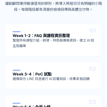
躍創顧問秉持敏捷落地的原則，將導入時程切分為明確的小階
段。每個階段都有清楚的檢視目標與具體交付物。
0
1
Week 1-2：FAQ 與課程資訊整理
整理所有課程介紹、師資、特色與價格資訊，建立 AI 招
生知識庫
0
2
Week 3-4：PoC 試點
選擇部分 LINE 訊息進行 AI 回覆測試，收集家長回饋
0
3