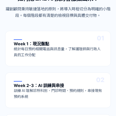
躍創顧問秉持敏捷落地的原則，將導入時程切分為明確的小階
段。每個階段都有清楚的檢視目標與具體交付物。
0
1
Week 1：現況盤點
統計每日預約相關電話與訊息量，了解護理師與行政人
員的工作分配
0
2
Week 2-3：AI 訓練與串接
訓練 AI 理解診所科別、門診時間、預約規則，串接現有
預約系統