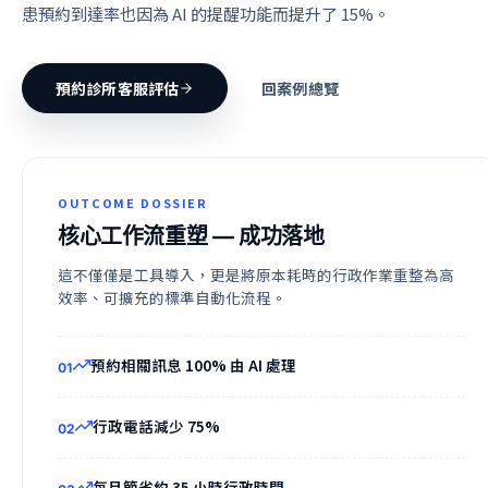
患預約到達率也因為 AI 的提醒功能而提升了 15%。
預約診所客服評估
回案例總覽
OUTCOME DOSSIER
核心工作流重塑
— 成功落地
這不僅僅是工具導入，更是將原本耗時的行政作業重整為高
效率、可擴充的標準自動化流程。
預約相關訊息 100% 由 AI 處理
0
1
行政電話減少 75%
0
2
每月節省約 35 小時行政時間