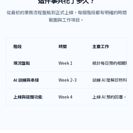
這件事共花了多久？
從最初的業務流程盤點到正式上線，每個階段都有明確的時間
範圍與工作項目。
階段
時間
主要工作
現況盤點
Week 1
統計每日預約相關電
AI 訓練與串接
Week 2-3
訓練 AI 理解診所科
上線與提醒功能
Week 4
上線 AI 預約回覆，