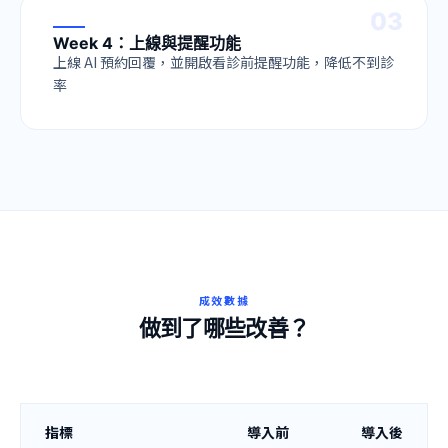
0
3
Week 4：上線與提醒功能
上線 AI 預約回覆，並開啟看診前提醒功能，降低不到診
率
成效數據
做到了哪些改善？
指標
導入前
導入後