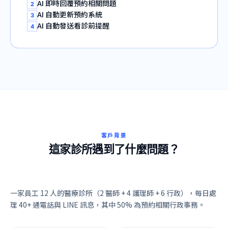
AI 即時回覆預約相關問題
2
AI 自動更新預約系統
3
AI 自動發送看診前提醒
4
客戶背景
這家診所遇到了什麼問題？
一家員工 12 人的醫療診所（2 醫師 + 4 護理師 + 6 行政），每日處
理 40+ 通電話與 LINE 訊息，其中 50% 為預約相關行政事務。