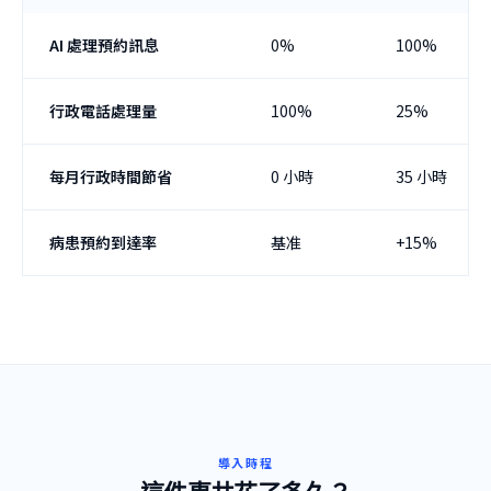
AI 處理預約訊息
0%
100%
行政電話處理量
100%
25%
每月行政時間節省
0 小時
35 小時
病患預約到達率
基准
+15%
導入時程