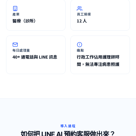
產業
員工規模
醫療（診所）
12 人
每日處理量
痛點
40+ 通電話與 LINE 訊息
行政工作佔用護理師時
間，無法專注病患照護
導入過程
如何把 LINE AI 預約客服做出來？