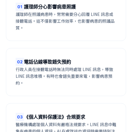
護理師分心影響病患照護
0
1
護理師在照護病患時，常常需要分心回覆 LINE 訊息或
接聽電話。這不僅影響工作效率，也影響病患的照護品
質。
電話佔線導致錯失預約
0
2
行政人員在接聽電話時無法同時處理 LINE 訊息，導致
LINE 訊息堆積。有時也會錯失重要來電，影響病患預
約。
《個人資料保護法》合規要求
0
3
醫療機構處理個人資料有嚴格法規要求。LINE 訊息中難
免有病患的個人資訊，AI 在處理這些資訊時需要特別注