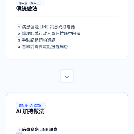
導入前（純人工）
傳統做法
病患發送 LINE 訊息或打電話
1
護理師或行政人員在忙碌中回覆
2
手動記錄預約資訊
3
看診前需要電話提醒病患
4
導入後（AI 協同）
AI 加持做法
病患發送 LINE 訊息
1