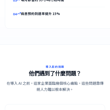
0
3
病患預約到達率提升 15%
0
4
導入前的挑戰
他們遇到了什麼問題？
在導入 AI 之前，這家企業面臨幾個核心痛點，這些問題靠傳
統人力難以根本解決。