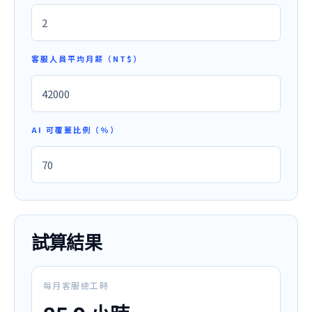
客服人員平均月薪（NT$）
AI 可覆蓋比例（%）
試算結果
每月客服總工時