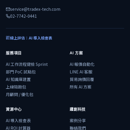
service@tradex-tech.com
02-7742-0441
線上評估：AI 導入檢查表
服務項目
AI 方案
AI 工作流程健檢 Sprint
AI 報價自動化
部門 PoC 試點包
LINE AI 客服
AI 知識庫建置
貿易詢價回覆
上線陪跑包
所有 AI 方案
月顧問 / 優化包
資源中心
躍創科技
AI 導入檢查表
案例分享
AI ROI 計算器
聯絡我們