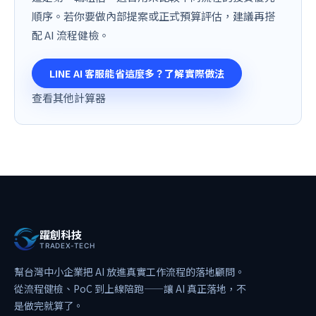
順序。若你要做內部提案或正式預算評估，建議再搭
配 AI 流程健檢。
LINE AI 客服能省這麼多？了解實際做法
查看其他計算器
躍創科技
TRADEX-TECH
幫台灣中小企業把 AI 放進真實工作流程的落地顧問。
從流程健檢、PoC 到上線陪跑——讓 AI 真正落地，不
是做完就算了。