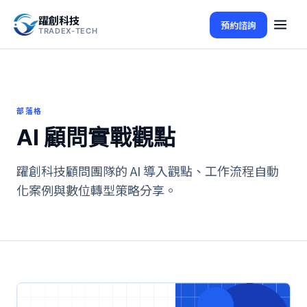
躍創科技
預約諮詢
TRADEX-TECH
部落格
AI 顧問實戰觀點
躍創科技顧問團隊的 AI 導入觀點、工作流程自動
化案例與數位轉型策略分享。