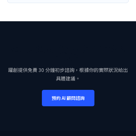
想要更深入了解 AI 如何幫你的
企業？
躍創提供免費 30 分鐘初步諮詢，根據你的實際狀況給出
具體建議。
預約 AI 顧問諮詢