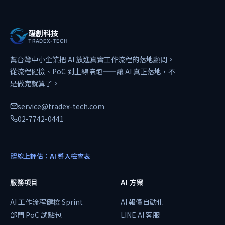
躍創科技
TRADEX-TECH
幫台灣中小企業把 AI 放進真實工作流程的落地顧問。
從流程健檢、PoC 到上線陪跑——讓 AI 真正落地，不
是做完就算了。
service@tradex-tech.com
02-7742-0441
線上評估：AI 導入檢查表
服務項目
AI 方案
AI 工作流程健檢 Sprint
AI 報價自動化
部門 PoC 試點包
LINE AI 客服