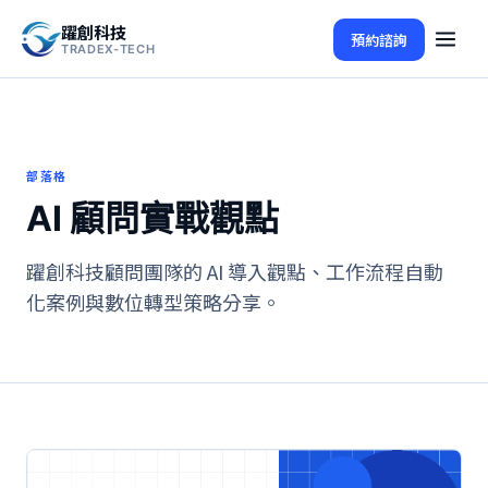
躍創科技
預約諮詢
TRADEX-TECH
部落格
AI 顧問實戰觀點
躍創科技顧問團隊的 AI 導入觀點、工作流程自動
化案例與數位轉型策略分享。