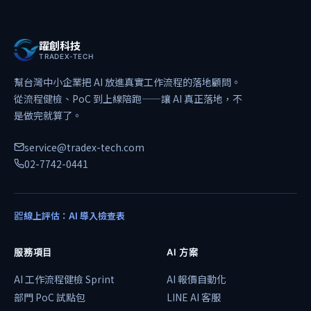
躍創科技
TRADEX-TECH
幫台灣中小企業把 AI 放進真實工作流程的落地顧問。
從流程健檢、PoC 到上線陪跑——讓 AI 真正落地，不
是做完就算了。
service@tradex-tech.com
02-7742-0441
線上評估：AI 導入檢查表
服務項目
AI 方案
AI 工作流程健檢 Sprint
AI 報價自動化
部門 PoC 試點包
LINE AI 客服