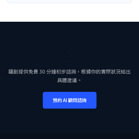
想要更深入了解 AI 如何幫你的
企業？
躍創提供免費 30 分鐘初步諮詢，根據你的實際狀況給出
具體建議。
預約 AI 顧問諮詢