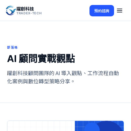
躍創科技
預約諮詢
TRADEX-TECH
部落格
AI 顧問實戰觀點
躍創科技顧問團隊的 AI 導入觀點、工作流程自動
化案例與數位轉型策略分享。