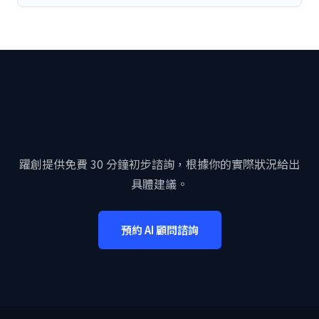
想要更深入了解 AI 如何幫你的
企業？
躍創提供免費 30 分鐘初步諮詢，根據你的實際狀況給出
具體建議。
預約 AI 顧問諮詢