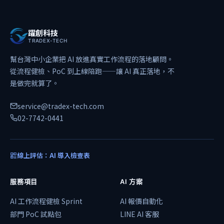
躍創科技
TRADEX-TECH
幫台灣中小企業把 AI 放進真實工作流程的落地顧問。
從流程健檢、PoC 到上線陪跑——讓 AI 真正落地，不
是做完就算了。
service@tradex-tech.com
02-7742-0441
線上評估：AI 導入檢查表
服務項目
AI 方案
AI 工作流程健檢 Sprint
AI 報價自動化
部門 PoC 試點包
LINE AI 客服