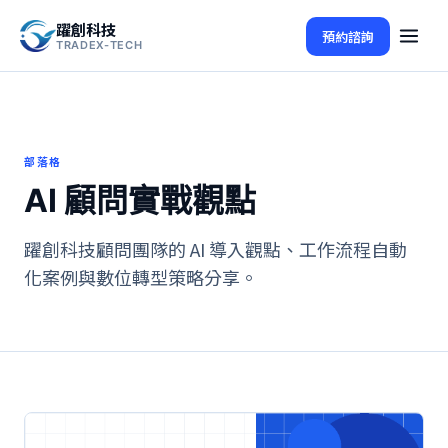
躍創科技
預約諮詢
TRADEX-TECH
部落格
AI 顧問實戰觀點
躍創科技顧問團隊的 AI 導入觀點、工作流程自動
化案例與數位轉型策略分享。