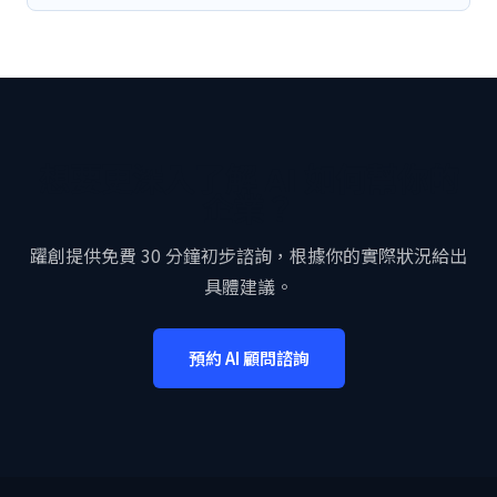
想要更深入了解 AI 如何幫你的
企業？
躍創提供免費 30 分鐘初步諮詢，根據你的實際狀況給出
具體建議。
預約 AI 顧問諮詢