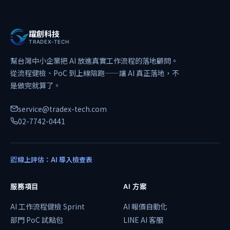
躍創科技
TRADEX-TECH
幫台灣中小企業把 AI 放進真實工作流程的落地顧問。
從流程健檢、PoC 到上線陪跑——讓 AI 真正落地，不
是做完就算了。
service@tradex-tech.com
02-7742-0441
線上評估：AI 導入檢查表
服務項目
AI 方案
AI 工作流程健檢 Sprint
AI 報價自動化
部門 PoC 試點包
LINE AI 客服