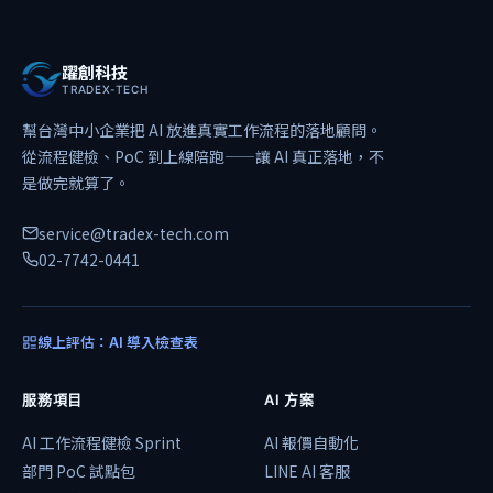
躍創科技
TRADEX-TECH
幫台灣中小企業把 AI 放進真實工作流程的落地顧問。
從流程健檢、PoC 到上線陪跑——讓 AI 真正落地，不
是做完就算了。
service@tradex-tech.com
02-7742-0441
線上評估：AI 導入檢查表
服務項目
AI 方案
AI 工作流程健檢 Sprint
AI 報價自動化
部門 PoC 試點包
LINE AI 客服