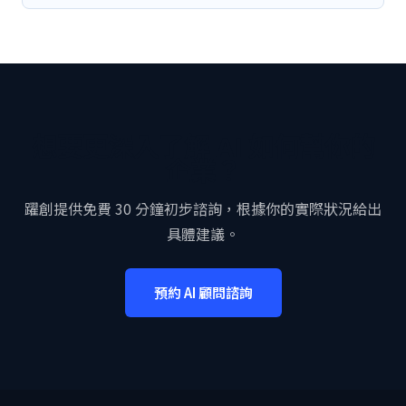
想要更深入了解 AI 如何幫你的
企業？
躍創提供免費 30 分鐘初步諮詢，根據你的實際狀況給出
具體建議。
預約 AI 顧問諮詢