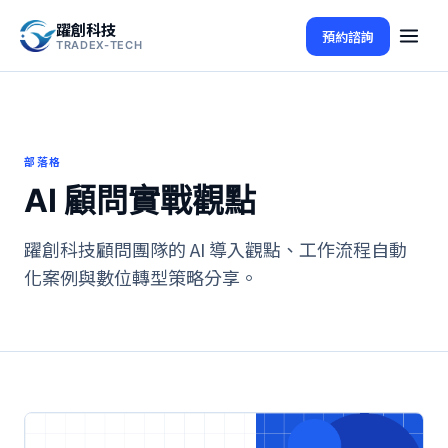
躍創科技
預約諮詢
TRADEX-TECH
部落格
AI 顧問實戰觀點
躍創科技顧問團隊的 AI 導入觀點、工作流程自動
化案例與數位轉型策略分享。