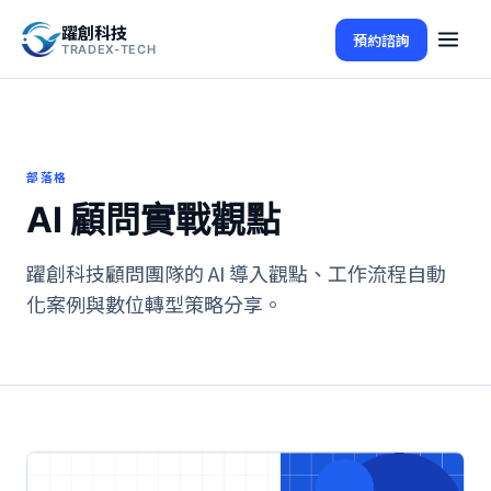
躍創科技
預約諮詢
TRADEX-TECH
部落格
AI 顧問實戰觀點
躍創科技顧問團隊的 AI 導入觀點、工作流程自動
化案例與數位轉型策略分享。