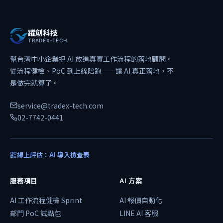
躍創科技
TRADEX-TECH
幫台灣中小企業把 AI 放進真實工作流程的落地顧問。
從流程健檢、PoC 到上線陪跑——讓 AI 真正落地，不
是做完就算了。
service@tradex-tech.com
02-7742-0441
線上評估：AI 導入檢查表
服務項目
AI 方案
AI 工作流程健檢 Sprint
AI 報價自動化
部門 PoC 試點包
LINE AI 客服