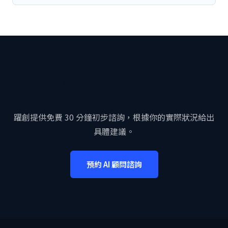
想要更深入了解 AI 如何幫你的
企業？
躍創提供免費 30 分鐘初步諮詢，根據你的實際狀況給出
具體建議。
預約 AI 顧問諮詢