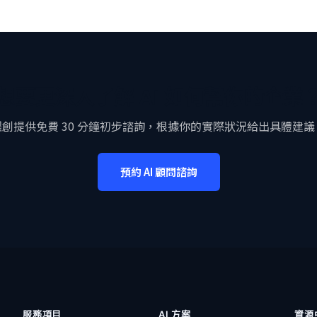
想要更深入了解 AI 如何幫你的企業
躍創提供免費 30 分鐘初步諮詢，根據你的實際狀況給出具體建議
預約 AI 顧問諮詢
服務項目
AI 方案
資源