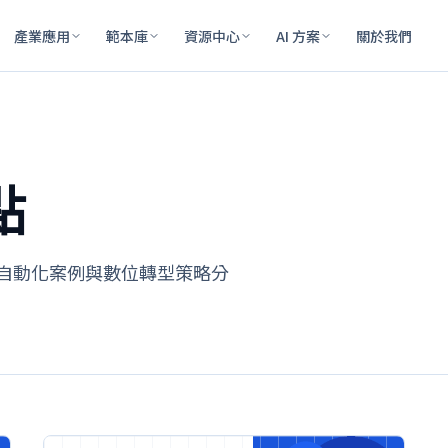
產業應用
範本庫
資源中心
AI 方案
關於我們
點
程自動化案例與數位轉型策略分