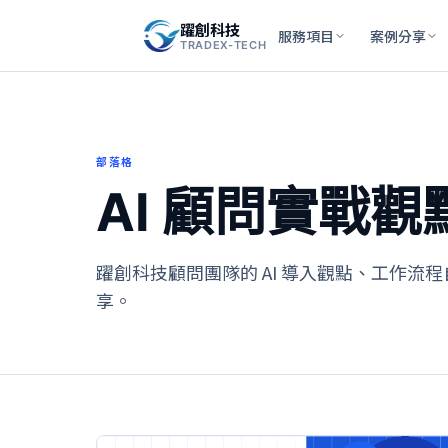
躍創科技
服務項目
案例分享
TRADEX-TECH
部落格
AI 顧問實戰觀
躍創科技顧問團隊的 AI 導入觀點、工作流
享。