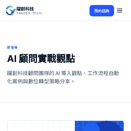
躍創科技
預約諮詢
TRADEX-TECH
部落格
AI 顧問實戰觀點
躍創科技顧問團隊的 AI 導入觀點、工作流程自動
化案例與數位轉型策略分享。