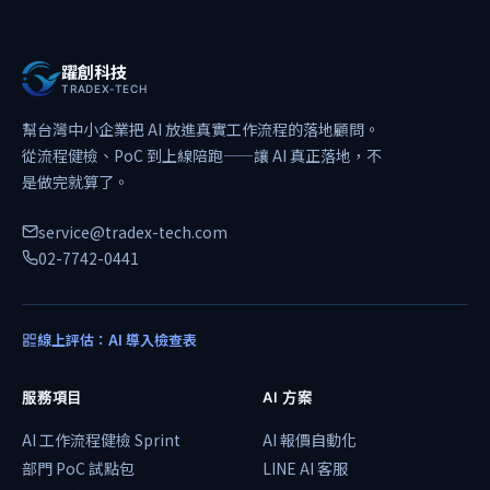
躍創科技
TRADEX-TECH
幫台灣中小企業把 AI 放進真實工作流程的落地顧問。
從流程健檢、PoC 到上線陪跑——讓 AI 真正落地，不
是做完就算了。
service@tradex-tech.com
02-7742-0441
線上評估：AI 導入檢查表
服務項目
AI 方案
AI 工作流程健檢 Sprint
AI 報價自動化
部門 PoC 試點包
LINE AI 客服