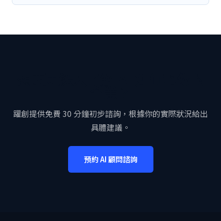
想要更深入了解 AI 如何幫你的
企業？
躍創提供免費 30 分鐘初步諮詢，根據你的實際狀況給出
具體建議。
預約 AI 顧問諮詢