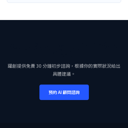
想要更深入了解 AI 如何幫你的
企業？
躍創提供免費 30 分鐘初步諮詢，根據你的實際狀況給出
具體建議。
預約 AI 顧問諮詢