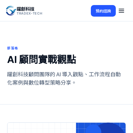
躍創科技
預約諮詢
TRADEX-TECH
部落格
AI 顧問實戰觀點
躍創科技顧問團隊的 AI 導入觀點、工作流程自動
化案例與數位轉型策略分享。