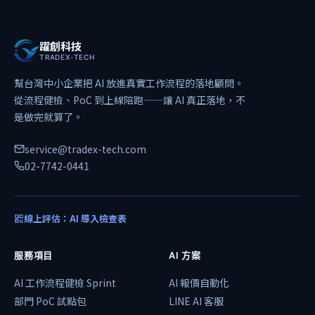
躍創科技
TRADEX-TECH
幫台灣中小企業把 AI 放進真實工作流程的落地顧問。
從流程健檢、PoC 到上線陪跑——讓 AI 真正落地，不
是做完就算了。
service@tradex-tech.com
02-7742-0441
線上評估：AI 導入檢查表
服務項目
AI 方案
AI 工作流程健檢 Sprint
AI 報價自動化
部門 PoC 試點包
LINE AI 客服