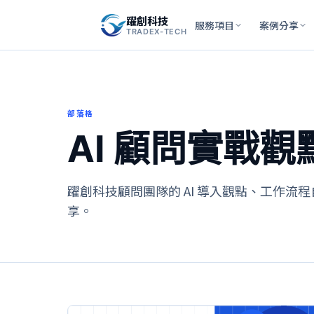
躍創科技
服務項目
案例分享
TRADEX-TECH
部落格
AI 顧問實戰觀
躍創科技顧問團隊的 AI 導入觀點、工作流
享。