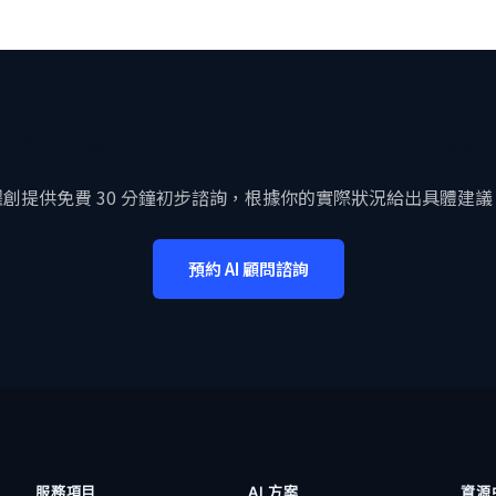
想要更深入了解 AI 如何幫你的企業
躍創提供免費 30 分鐘初步諮詢，根據你的實際狀況給出具體建議
預約 AI 顧問諮詢
服務項目
AI 方案
資源