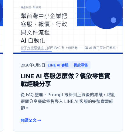
2026年6月5日
LINE AI 客服
餐飲零售
LINE AI 客服怎麼做？餐飲零售實
戰經驗分享
從 FAQ 整理、Prompt 設計到上線後的維護，躍創
顧問分享餐飲零售導入 LINE AI 客服的完整實戰細
節。
閱讀全文
→