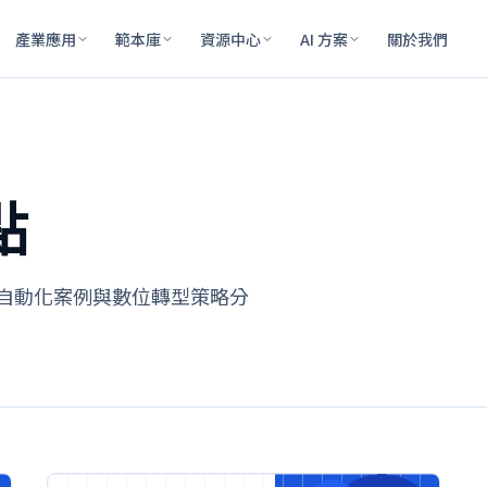
產業應用
範本庫
資源中心
AI 方案
關於我們
點
程自動化案例與數位轉型策略分