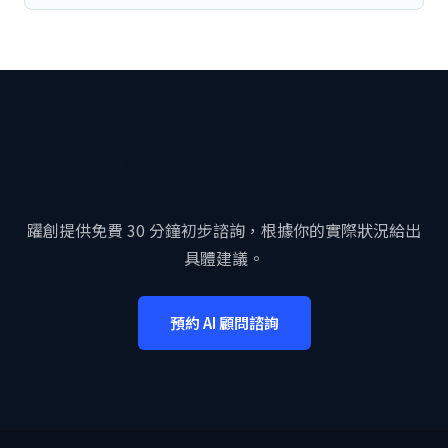
想要更深入了解 AI 如何幫你的
企業？
躍創提供免費 30 分鐘初步諮詢，根據你的實際狀況給出
具體建議。
預約 AI 顧問諮詢