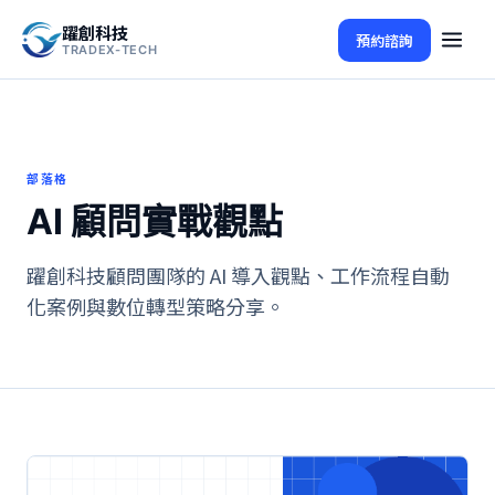
躍創科技
預約諮詢
TRADEX-TECH
部落格
AI 顧問實戰觀點
躍創科技顧問團隊的 AI 導入觀點、工作流程自動
化案例與數位轉型策略分享。