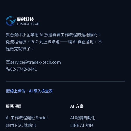
躍創科技
TRADEX-TECH
幫台灣中小企業把 AI 放進真實工作流程的落地顧問。
從流程健檢、PoC 到上線陪跑——讓 AI 真正落地，不
是做完就算了。
service@tradex-tech.com
02-7742-0441
線上評估：AI 導入檢查表
服務項目
AI 方案
AI 工作流程健檢 Sprint
AI 報價自動化
部門 PoC 試點包
LINE AI 客服