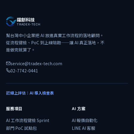
躍創科技
TRADEX-TECH
幫台灣中小企業把 AI 放進真實工作流程的落地顧問。
從流程健檢、PoC 到上線陪跑——讓 AI 真正落地，不
是做完就算了。
service@tradex-tech.com
02-7742-0441
線上評估：AI 導入檢查表
服務項目
AI 方案
AI 工作流程健檢 Sprint
AI 報價自動化
部門 PoC 試點包
LINE AI 客服