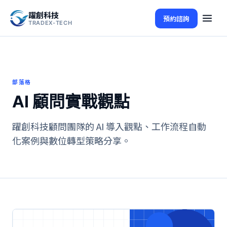
躍創科技
預約諮詢
TRADEX-TECH
部落格
AI 顧問實戰觀點
躍創科技顧問團隊的 AI 導入觀點、工作流程自動
化案例與數位轉型策略分享。