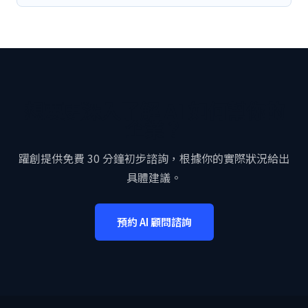
想要更深入了解 AI 如何幫你的
企業？
躍創提供免費 30 分鐘初步諮詢，根據你的實際狀況給出
具體建議。
預約 AI 顧問諮詢