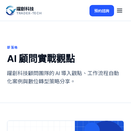
躍創科技
預約諮詢
TRADEX-TECH
部落格
AI 顧問實戰觀點
躍創科技顧問團隊的 AI 導入觀點、工作流程自動
化案例與數位轉型策略分享。