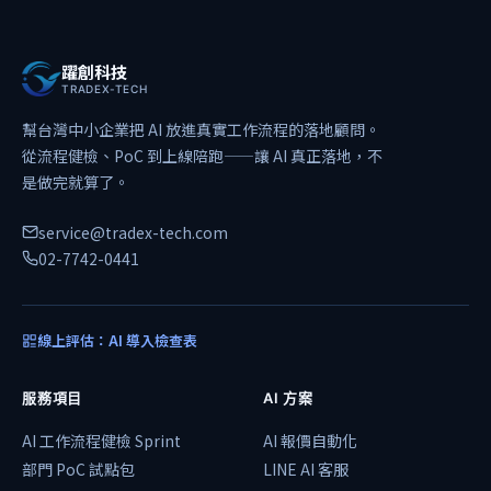
躍創科技
TRADEX-TECH
幫台灣中小企業把 AI 放進真實工作流程的落地顧問。
從流程健檢、PoC 到上線陪跑——讓 AI 真正落地，不
是做完就算了。
service@tradex-tech.com
02-7742-0441
線上評估：AI 導入檢查表
服務項目
AI 方案
AI 工作流程健檢 Sprint
AI 報價自動化
部門 PoC 試點包
LINE AI 客服