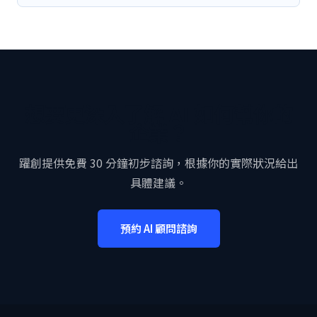
想要更深入了解 AI 如何幫你的
企業？
躍創提供免費 30 分鐘初步諮詢，根據你的實際狀況給出
具體建議。
預約 AI 顧問諮詢