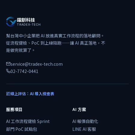
躍創科技
TRADEX-TECH
幫台灣中小企業把 AI 放進真實工作流程的落地顧問。
從流程健檢、PoC 到上線陪跑——讓 AI 真正落地，不
是做完就算了。
service@tradex-tech.com
02-7742-0441
線上評估：AI 導入檢查表
服務項目
AI 方案
AI 工作流程健檢 Sprint
AI 報價自動化
部門 PoC 試點包
LINE AI 客服