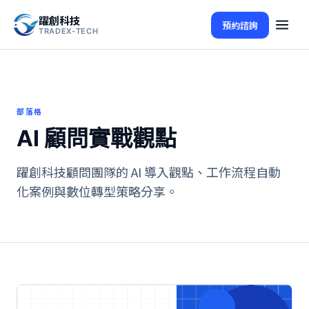
躍創科技
預約諮詢
TRADEX-TECH
部落格
AI 顧問實戰觀點
躍創科技顧問團隊的 AI 導入觀點、工作流程自動
化案例與數位轉型策略分享。