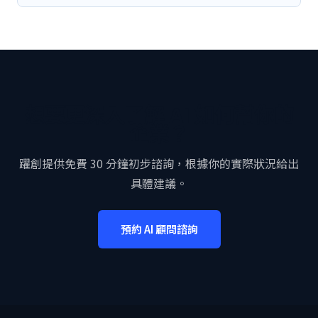
想要更深入了解 AI 如何幫你的
企業？
躍創提供免費 30 分鐘初步諮詢，根據你的實際狀況給出
具體建議。
預約 AI 顧問諮詢