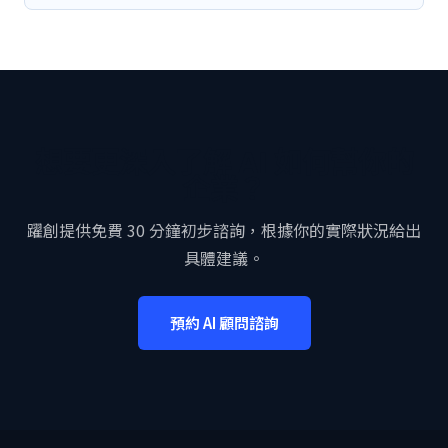
想要更深入了解 AI 如何幫你的
企業？
躍創提供免費 30 分鐘初步諮詢，根據你的實際狀況給出
具體建議。
預約 AI 顧問諮詢