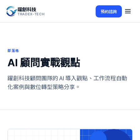
躍創科技
預約諮詢
TRADEX-TECH
部落格
AI 顧問實戰觀點
躍創科技顧問團隊的 AI 導入觀點、工作流程自動
化案例與數位轉型策略分享。