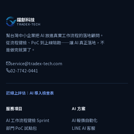
躍創科技
TRADEX-TECH
幫台灣中小企業把 AI 放進真實工作流程的落地顧問。
從流程健檢、PoC 到上線陪跑——讓 AI 真正落地，不
是做完就算了。
service@tradex-tech.com
02-7742-0441
線上評估：AI 導入檢查表
服務項目
AI 方案
AI 工作流程健檢 Sprint
AI 報價自動化
部門 PoC 試點包
LINE AI 客服