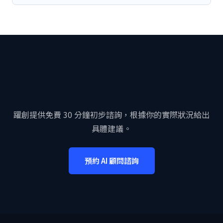
想要更深入了解 AI 如何幫你的
企業？
躍創提供免費 30 分鐘初步諮詢，根據你的實際狀況給出
具體建議。
預約 AI 顧問諮詢