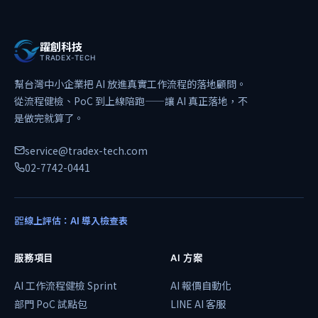
躍創科技
TRADEX-TECH
幫台灣中小企業把 AI 放進真實工作流程的落地顧問。
從流程健檢、PoC 到上線陪跑——讓 AI 真正落地，不
是做完就算了。
service@tradex-tech.com
02-7742-0441
線上評估：AI 導入檢查表
服務項目
AI 方案
AI 工作流程健檢 Sprint
AI 報價自動化
部門 PoC 試點包
LINE AI 客服