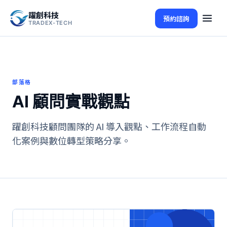
躍創科技
預約諮詢
TRADEX-TECH
部落格
AI 顧問實戰觀點
躍創科技顧問團隊的 AI 導入觀點、工作流程自動
化案例與數位轉型策略分享。