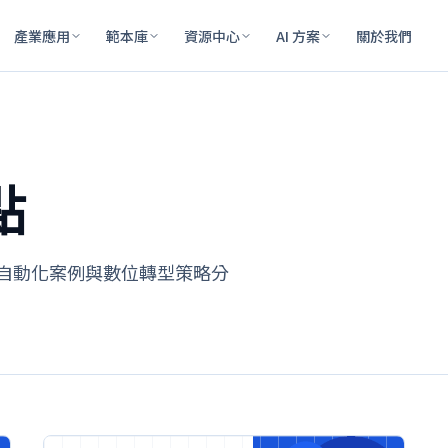
產業應用
範本庫
資源中心
AI 方案
關於我們
點
程自動化案例與數位轉型策略分