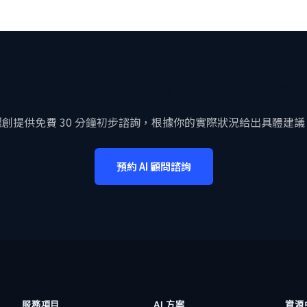
想要更深入了解 AI 如何幫你的企業
躍創提供免費 30 分鐘初步諮詢，根據你的實際狀況給出具體建議
預約 AI 顧問諮詢
服務項目
AI 方案
資源