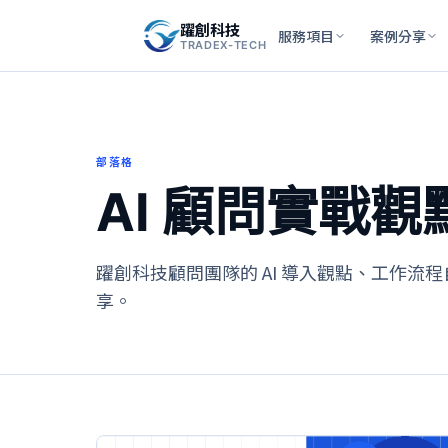
躍創科技
服務項目
案例分享
TRADEX-TECH
部落格
AI 顧問實戰觀
躍創科技顧問團隊的 AI 導入觀點、工作流
享。